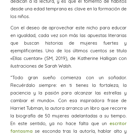
dedican a la lectura, y es que el fomento de hábitos
desde una edad temprana es clave en la formación de
los niños.
Con el deseo de aprovechar este nicho para educar
en igualdad, cada vez son más las apuestas literarias
que buscan historias de mujeres fuertes y
ejemplificantes. Uno de los últimos cuentos se titula
«Ellas cuentan» (SM, 2019), de Katherine Halligan con
ilustraciones de Sarah Walsh.
“Todo gran sueño comienza con un soñador.
Recuérdalo siempre: en ti tienes la fortaleza, la
paciencia y la pasión para alcanzar las estrellas y
cambiar el mundo». Con esa inspiradora frase de
Harriet Tubman, la autora arranca un libro que recorre
la biografía de 50 mujeres adelantadas a su tiempo.
En este sentido, ya no hace falta que un
escritor
fantasma
se esconda tras la autoría, hablar alto y