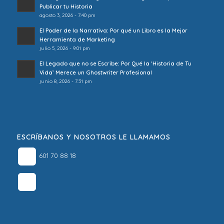
Publicar tu Historia
agosto 3, 2026 - 7:40 pm
El Poder de la Narrativa: Por qué un Libro es la Mejor
Herramienta de Marketing
julio 5, 2026 - 9:01 pm
El Legado que no se Escribe: Por Qué la ‘Historia de Tu
Vida’ Merece un Ghostwriter Profesional
junio 8, 2026 - 7:31 pm
ESCRÍBANOS Y NOSOTROS LE LLAMAMOS
601 70 88 18