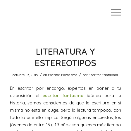
LITERATURA Y
ESTEREOTIPOS
/
/
octubre 19, 2019
en
Escritor Fantasma
por
Escritor Fantasma
En escritor por encargo, expertos en poner a tu
disposición el
escritor fantasma
idóneo para tu
historia, somos conscientes de que la escritura en sí
misma no está en auge, pero la lectura tampoco, con
todo lo que ello implica. Según algunas encuestas, los
jóvenes de entre 15 y 19 años son quienes más tiempo