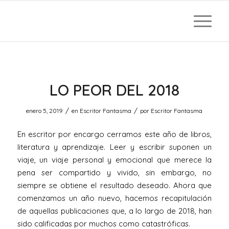
LO PEOR DEL 2018
/
/
enero 5, 2019
en
Escritor Fantasma
por
Escritor Fantasma
En escritor por encargo cerramos este año de libros,
literatura y aprendizaje. Leer y escribir suponen un
viaje, un viaje personal y emocional que merece la
pena ser compartido y vivido, sin embargo, no
siempre se obtiene el resultado deseado. Ahora que
comenzamos un año nuevo, hacemos recapitulación
de aquellas publicaciones que, a lo largo de 2018, han
sido calificadas por muchos como catastróficas.