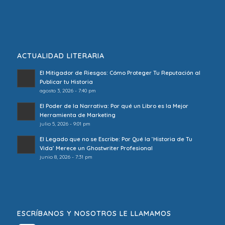
ACTUALIDAD LITERARIA
El Mitigador de Riesgos: Cómo Proteger Tu Reputación al
Publicar tu Historia
agosto 3, 2026 - 7:40 pm
El Poder de la Narrativa: Por qué un Libro es la Mejor
Herramienta de Marketing
julio 5, 2026 - 9:01 pm
El Legado que no se Escribe: Por Qué la ‘Historia de Tu
Vida’ Merece un Ghostwriter Profesional
junio 8, 2026 - 7:31 pm
ESCRÍBANOS Y NOSOTROS LE LLAMAMOS