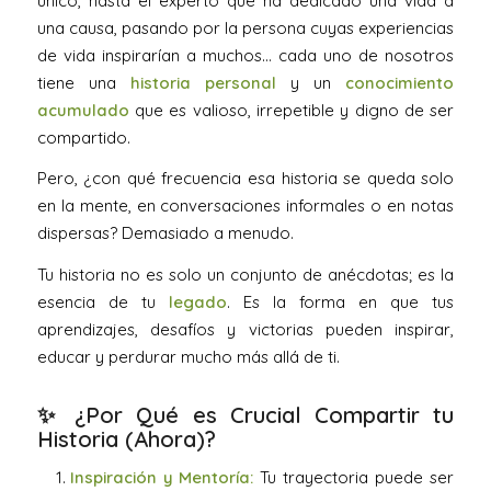
único, hasta el experto que ha dedicado una vida a
una causa, pasando por la persona cuyas experiencias
de vida inspirarían a muchos… cada uno de nosotros
tiene una
historia personal
y un
conocimiento
acumulado
que es valioso, irrepetible y digno de ser
compartido.
Pero, ¿con qué frecuencia esa historia se queda solo
en la mente, en conversaciones informales o en notas
dispersas? Demasiado a menudo.
Tu historia no es solo un conjunto de anécdotas; es la
esencia de tu
legado
. Es la forma en que tus
aprendizajes, desafíos y victorias pueden inspirar,
educar y perdurar mucho más allá de ti.
✨ ¿Por Qué es Crucial Compartir tu
Historia (Ahora)?
Inspiración y Mentoría:
Tu trayectoria puede ser