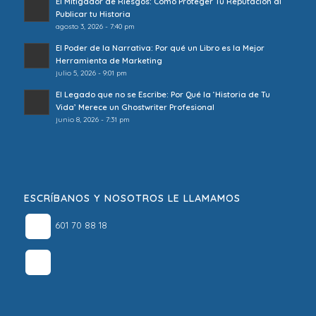
El Mitigador de Riesgos: Cómo Proteger Tu Reputación al
Publicar tu Historia
agosto 3, 2026 - 7:40 pm
El Poder de la Narrativa: Por qué un Libro es la Mejor
Herramienta de Marketing
julio 5, 2026 - 9:01 pm
El Legado que no se Escribe: Por Qué la ‘Historia de Tu
Vida’ Merece un Ghostwriter Profesional
junio 8, 2026 - 7:31 pm
ESCRÍBANOS Y NOSOTROS LE LLAMAMOS
601 70 88 18