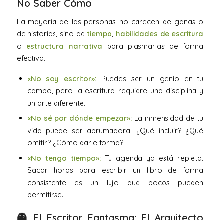
No Saber Cómo
La mayoría de las personas no carecen de ganas o
de historias, sino de
tiempo
,
habilidades de escritura
o
estructura narrativa
para plasmarlas de forma
efectiva.
«No soy escritor»:
Puedes ser un genio en tu
campo, pero la escritura requiere una disciplina y
un arte diferente.
«No sé por dónde empezar»:
La inmensidad de tu
vida puede ser abrumadora. ¿Qué incluir? ¿Qué
omitir? ¿Cómo darle forma?
«No tengo tiempo»:
Tu agenda ya está repleta.
Sacar horas para escribir un libro de forma
consistente es un lujo que pocos pueden
permitirse.
👻 El Escritor Fantasma: El Arquitecto