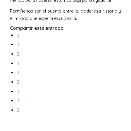
tiempo para hacerlo, estamos aquí para ayudarte.
Permítenos ser el puente entre tu poderosa historia y
el mundo que espera escucharla.
Compartir esta entrada