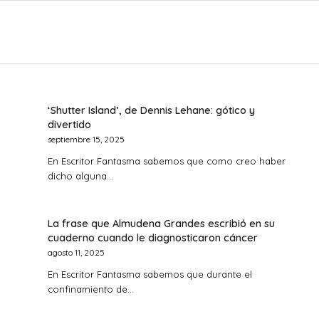
‘Shutter Island’, de Dennis Lehane: gótico y
divertido
septiembre 15, 2025
En Escritor Fantasma sabemos que como creo haber
dicho alguna…
La frase que Almudena Grandes escribió en su
cuaderno cuando le diagnosticaron cáncer
agosto 11, 2025
En Escritor Fantasma sabemos que durante el
confinamiento de…