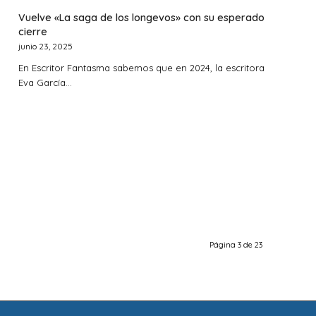
Vuelve «La saga de los longevos» con su esperado
cierre
junio 23, 2025
En Escritor Fantasma sabemos que en 2024, la escritora
Eva García…
Página 3 de 23