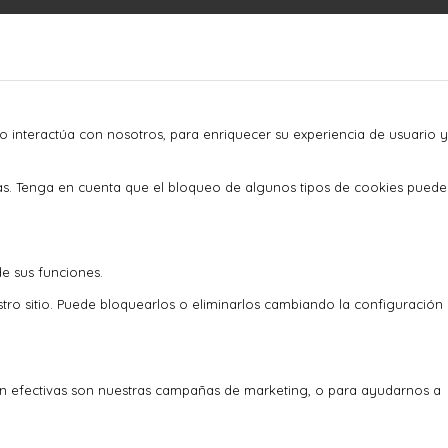
o interactúa con nosotros, para enriquecer su experiencia de usuario y
as. Tenga en cuenta que el bloqueo de algunos tipos de cookies puede
de sus funciones.
stro sitio. Puede bloquearlos o eliminarlos cambiando la configuración
an efectivas son nuestras campañas de marketing, o para ayudarnos a