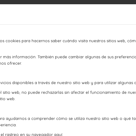
mos cookies para hacernos saber cuándo visita nuestros sitios web, cóm
ner más información. También puede cambiar algunas de sus preferenci
mos ofrecer.
icios disponibles a través de nuestro sitio web y para utilizar algunas 
l sitio web, no puede rechazarlas sin afectar el funcionamiento de nue
tio web.
ra ayudarnos a comprender cómo se utiliza nuestro sitio web o qué t
eriencia.
r el rastreo en su navegador aquí: