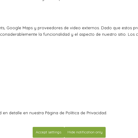
ts, Google Maps y proveedores de video externos. Dado que estos pro
considerablemente la funcionalidad y el aspecto de nuestro sitio. Los 
 en detalle en nuestra Página de Política de Privacidad.
Accept settings
Hide notification only