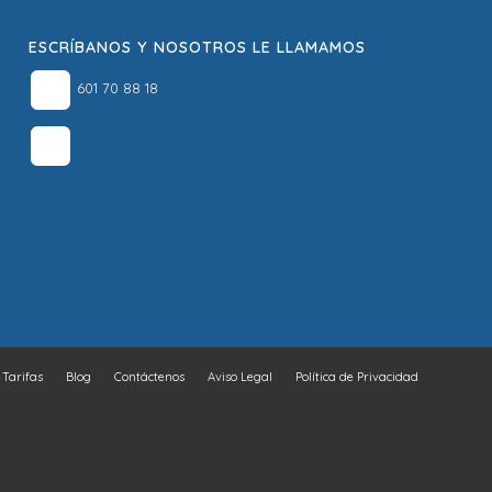
ESCRÍBANOS Y NOSOTROS LE LLAMAMOS
601 70 88 18
Tarifas
Blog
Contáctenos
Aviso Legal
Política de Privacidad