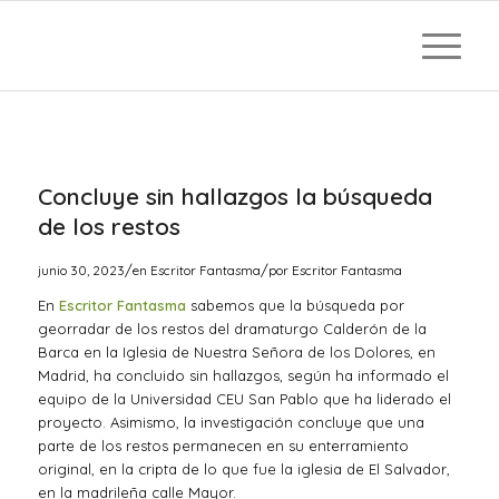
Concluye sin hallazgos la búsqueda
de los restos
/
/
junio 30, 2023
en
Escritor Fantasma
por
Escritor Fantasma
En
Escritor Fantasma
sabemos que la búsqueda por
georradar de los restos del dramaturgo Calderón de la
Barca en la Iglesia de Nuestra Señora de los Dolores, en
Madrid, ha concluido sin hallazgos, según ha informado el
equipo de la Universidad CEU San Pablo que ha liderado el
proyecto. Asimismo, la investigación concluye que una
parte de los restos permanecen en su enterramiento
original, en la cripta de lo que fue la iglesia de El Salvador,
en la madrileña calle Mayor.