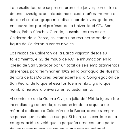
Los resultados, que se presentarán este jueves, son el fruto
de una investigación iniciada hace cuatro años, momento
desde el cual un grupo multidisciplinar de investigadores,
encabezados por el profesor de la Universidad CEU San
Pablo, Pablo Sánchez Garrido, buscaba los restos de
Calderón de la Barca, así como una recuperación de la
figura de Calderón a varios niveles.
Los restos de Calderón de la Barca viajaron desde su
fallecimiento, el 25 de mayo de 1681, e inhumación en la
Iglesia de San Salvador por un total de seis emplazamientos
diferentes, para terminar en 1902 en la parroquia de Nuestra
Señora de los Dolores, perteneciente a la Congregación de
San Pedro, de la que el escritor fue miembro y a la que
nombró heredera universal en su testamento.
Al comienzo de la Guerra Civil, en julio de 1936, la iglesia fue
incendiada y saqueada, desapareciendo la arqueta de
mármol dedicada a Calderón de la Barca, donde siempre
se pensó que estaba su cuerpo. Si bien, un sacerdote de la
congregación reveló que la pequeña urna con una parte
de los restos nunca estuvo en la arqueta de mármol