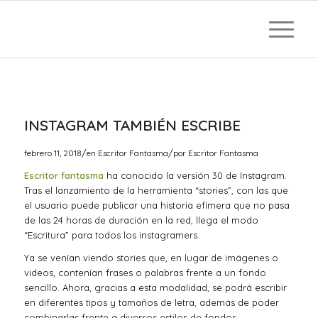
INSTAGRAM TAMBIÉN ESCRIBE
/
/
febrero 11, 2018
en
Escritor Fantasma
por
Escritor Fantasma
Escritor fantasma
ha conocido la versión 30 de Instagram.
Tras el lanzamiento de la herramienta “stories”, con las que
el usuario puede publicar una historia efímera que no pasa
de las 24 horas de duración en la red, llega el modo
“Escritura” para todos los instagramers.
Ya se venían viendo stories que, en lugar de imágenes o
videos, contenían frases o palabras frente a un fondo
sencillo. Ahora, gracias a esta modalidad, se podrá escribir
en diferentes tipos y tamaños de letra, además de poder
combinarlas frente a diversos estilos de fondos.