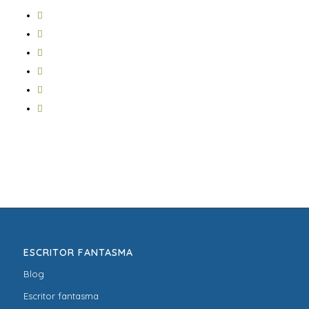
ESCRITOR FANTASMA
Blog
Escritor fantasma