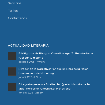
Servicios
Tarifas
Contáctenos
ACTUALIDAD LITERARIA
El Mitigador de Riesgos: Cómo Proteger Tu Reputación al
Publicar tu Historia
agosto 3, 2026 - 7:40 pm
El Poder de la Narrativa: Por qué un Libro es la Mejor
Herramienta de Marketing
julio 5, 2026 - 9:01 pm
El Legado que no se Escribe: Por Qué la ‘Historia de Tu
Vida’ Merece un Ghostwriter Profesional
junio 8, 2026 - 7:31 pm