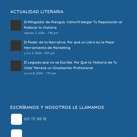
ACTUALIDAD LITERARIA
El Mitigador de Riesgos: Cómo Proteger Tu Reputación al
Publicar tu Historia
agosto 3, 2026 - 7:40 pm
El Poder de la Narrativa: Por qué un Libro es la Mejor
Herramienta de Marketing
julio 5, 2026 - 9:01 pm
El Legado que no se Escribe: Por Qué la ‘Historia de Tu
Vida’ Merece un Ghostwriter Profesional
junio 8, 2026 - 7:31 pm
ESCRÍBANOS Y NOSOTROS LE LLAMAMOS
601 70 88 18