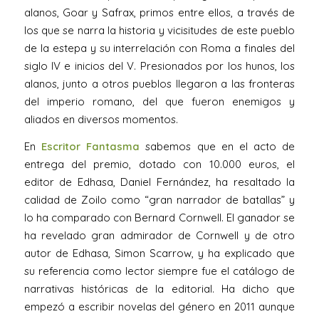
alanos, Goar y Safrax, primos entre ellos, a través de
los que se narra la historia y vicisitudes de este pueblo
de la estepa y su interrelación con Roma a finales del
siglo IV e inicios del V. Presionados por los hunos, los
alanos, junto a otros pueblos llegaron a las fronteras
del imperio romano, del que fueron enemigos y
aliados en diversos momentos.
En
Escritor Fantasma
sabemos que en el acto de
entrega del premio, dotado con 10.000 euros, el
editor de Edhasa, Daniel Fernández, ha resaltado la
calidad de Zoilo como “gran narrador de batallas” y
lo ha comparado con Bernard Cornwell. El ganador se
ha revelado gran admirador de Cornwell y de otro
autor de Edhasa, Simon Scarrow, y ha explicado que
su referencia como lector siempre fue el catálogo de
narrativas históricas de la editorial. Ha dicho que
empezó a escribir novelas del género en 2011 aunque