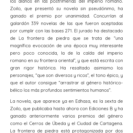
los alanos en las postrimerías del imperio romano.
Zoilo, que presentó su novela sin pseudónimo, ha
ganado el premio por unanimidad. Concurrían al
galardón 339 novelas de las que fueron aceptadas
por cumplir con las bases 271. El jurado ha destacado
de La frontera de piedra que se trata de “una
magnífica evocación de una época muy interesante
pero poco conocida, la de la caída del imperio
romano en su frontera oriental”, y que está escrita con
gran rigor histórica. Ha resaltado asimismo los
personajes, “que son diversos y ricos”, el tono épico, y
que el autor consigue “arrastrar al género histórico-
bélico los más profundos sentimientos humanos”.
La novela, que aparece ya en Edhasa, es la sexta de
Zoilo, que publicaba hasta ahora con Ediciones B y ha
ganado anteriormente varios premios del género
como el Cerros de Úbeda y el Ciudad de Cartagena.
La frontera de piedra está protagonizada por dos