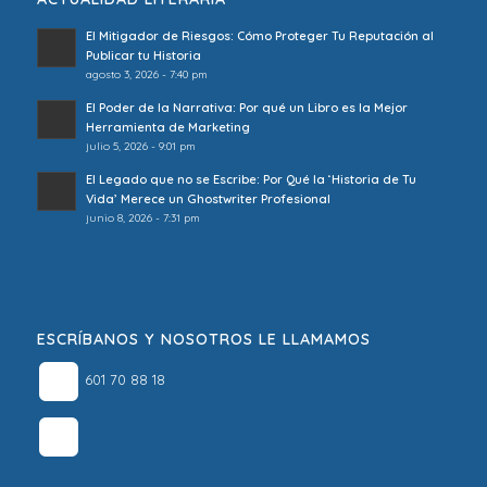
El Mitigador de Riesgos: Cómo Proteger Tu Reputación al
Publicar tu Historia
agosto 3, 2026 - 7:40 pm
El Poder de la Narrativa: Por qué un Libro es la Mejor
Herramienta de Marketing
julio 5, 2026 - 9:01 pm
El Legado que no se Escribe: Por Qué la ‘Historia de Tu
Vida’ Merece un Ghostwriter Profesional
junio 8, 2026 - 7:31 pm
ESCRÍBANOS Y NOSOTROS LE LLAMAMOS
601 70 88 18