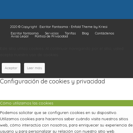
2020 © Copyright ·
Escritor Fantasma
-
Enfold Theme by Kriesi
Escritor fantasma
Servicios
Tarifas
Blog
Contáctenos
Aviso Legal
Política de Privacidad
Este sitio utiliza cookies. Al continuar navegando por el sitio, usted
acepta nuestro uso de cookies.
Aceptar
Leer más
Configuración de cookies y privacidad
Cómo utilizamos las cookies
Podemos solicitar que se configuren cookies en su dispositivo.
Utilizamos cookies para hacernos saber cuándo visita nuestros sitios
web, cómo interactúa con nosotros, para enriquecer su experiencia de
usuario y para personalizar su relación con nuestro sitio web.