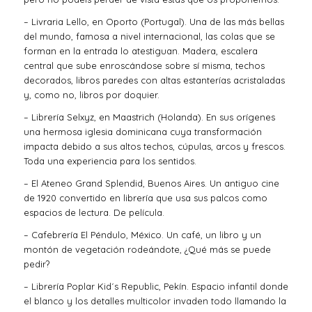
– Livraria Lello, en Oporto (Portugal). Una de las más bellas
del mundo, famosa a nivel internacional, las colas que se
forman en la entrada lo atestiguan. Madera, escalera
central que sube enroscándose sobre sí misma, techos
decorados, libros paredes con altas estanterías acristaladas
y, como no, libros por doquier.
– Librería Selxyz, en Maastrich (Holanda). En sus orígenes
una hermosa iglesia dominicana cuya transformación
impacta debido a sus altos techos, cúpulas, arcos y frescos.
Toda una experiencia para los sentidos.
– El Ateneo Grand Splendid, Buenos Aires. Un antiguo cine
de 1920 convertido en librería que usa sus palcos como
espacios de lectura. De película.
– Cafebrería El Péndulo, México. Un café, un libro y un
montón de vegetación rodeándote, ¿Qué más se puede
pedir?
– Librería Poplar Kid´s Republic, Pekín. Espacio infantil donde
el blanco y los detalles multicolor invaden todo llamando la