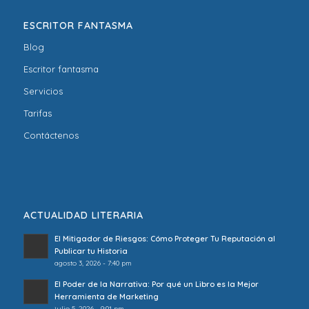
ESCRITOR FANTASMA
Blog
Escritor fantasma
Servicios
Tarifas
Contáctenos
ACTUALIDAD LITERARIA
El Mitigador de Riesgos: Cómo Proteger Tu Reputación al
Publicar tu Historia
agosto 3, 2026 - 7:40 pm
El Poder de la Narrativa: Por qué un Libro es la Mejor
Herramienta de Marketing
julio 5, 2026 - 9:01 pm