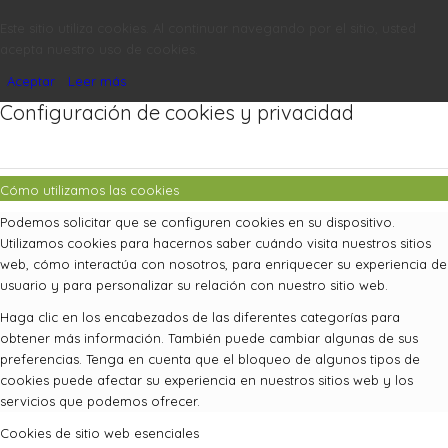
Este sitio utiliza cookies. Al continuar navegando por el sitio, usted
acepta nuestro uso de cookies.
Aceptar
Leer más
Configuración de cookies y privacidad
Cómo utilizamos las cookies
Podemos solicitar que se configuren cookies en su dispositivo.
Utilizamos cookies para hacernos saber cuándo visita nuestros sitios
web, cómo interactúa con nosotros, para enriquecer su experiencia de
usuario y para personalizar su relación con nuestro sitio web.
Haga clic en los encabezados de las diferentes categorías para
obtener más información. También puede cambiar algunas de sus
preferencias. Tenga en cuenta que el bloqueo de algunos tipos de
cookies puede afectar su experiencia en nuestros sitios web y los
servicios que podemos ofrecer.
Cookies de sitio web esenciales