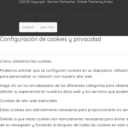
2020 © Copyright ·
Escritor Fantasma
-
Enfold Theme by Kriesi
Este sitio utiliza cookies. Al continuar navegando por el siti
Aceptar
Leer más
Configuración de cookies y privacidad
Cómo utilizamos las cookies
Podemos solicitar que se configuren cookies en su dispositivo. Utiliza
para personalizar su relación con nuestro sitio web.
Haga clic en los encabezados de las diferentes categorías para obte
afectar su experiencia en nuestros sitios web y los servicios que pode
Cookies de sitio web esenciales
Estas cookies son estrictamente necesarias para proporcionarle los serv
Debido a que estas cookies son estrictamente necesarias para enviar e
de su navegador y forzando el bloqueo de todas las cookies en este si