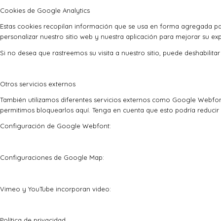
Cookies de Google Analytics
Estas cookies recopilan información que se usa en forma agregada pa
personalizar nuestro sitio web y nuestra aplicación para mejorar su exp
Si no desea que rastreemos su visita a nuestro sitio, puede deshabilita
Otros servicios externos
También utilizamos diferentes servicios externos como Google Webfon
permitimos bloquearlos aquí. Tenga en cuenta que esto podría reducir 
Configuración de Google Webfont:
Configuraciones de Google Map:
Vimeo y YouTube incorporan video:
Política de privacidad