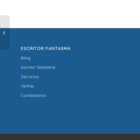
FERÍAS DE OTOÑO
ESCRITOR FANTASMA
Blog
Escritor fantasma
Servicios
Tarifas
Contáctenos