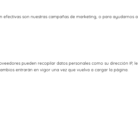
an efectivas son nuestras campañas de marketing, o para ayudarnos a
veedores pueden recopilar datos personales como su dirección IP, le
cambios entrarán en vigor una vez que vuelva a cargar la página.