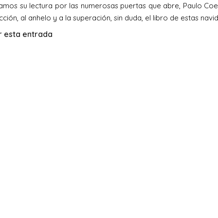
os su lectura por las numerosas puertas que abre, Paulo Coel
cción, al anhelo y a la superación, sin duda, el libro de estas navi
 esta entrada