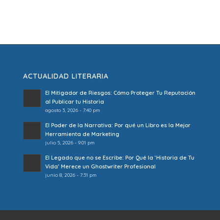
ACTUALIDAD LITERARIA
El Mitigador de Riesgos: Cómo Proteger Tu Reputación
al Publicar tu Historia
agosto 3, 2026 - 7:40 pm
El Poder de la Narrativa: Por qué un Libro es la Mejor
Herramienta de Marketing
julio 5, 2026 - 9:01 pm
El Legado que no se Escribe: Por Qué la ‘Historia de Tu
Vida’ Merece un Ghostwriter Profesional
junio 8, 2026 - 7:31 pm