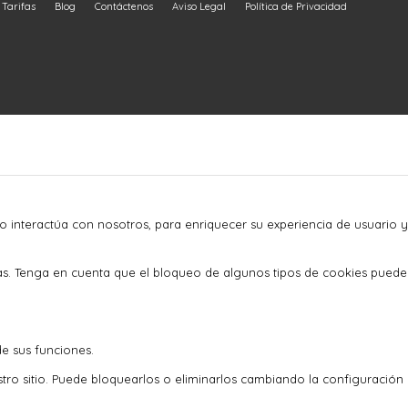
Tarifas
Blog
Contáctenos
Aviso Legal
Política de Privacidad
o interactúa con nosotros, para enriquecer su experiencia de usuario y
as. Tenga en cuenta que el bloqueo de algunos tipos de cookies puede
de sus funciones.
stro sitio. Puede bloquearlos o eliminarlos cambiando la configuración