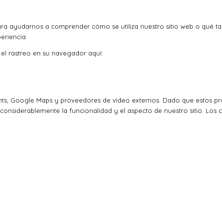
ra ayudarnos a comprender cómo se utiliza nuestro sitio web o qué t
eriencia.
r el rastreo en su navegador aquí:
ts, Google Maps y proveedores de video externos. Dado que estos pro
considerablemente la funcionalidad y el aspecto de nuestro sitio. Los 