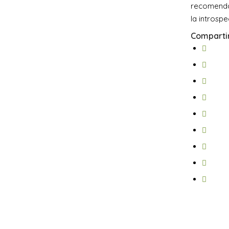
recomendam
la introspe
Compartir