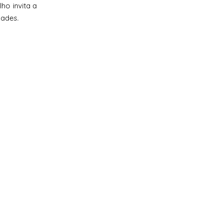
ho invita a
dades.