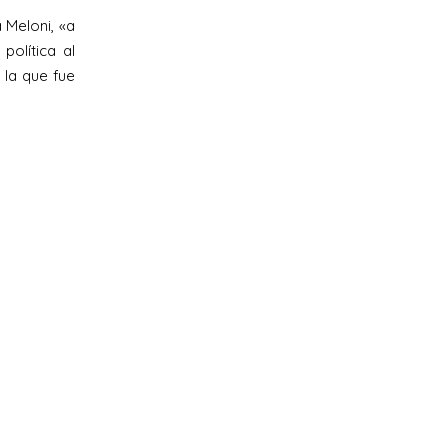
 Meloni, «a
política al
 la que fue