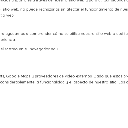
icios disponibles a través de nuestro sitio web y para utilizar algunas 
l sitio web, no puede rechazarlas sin afectar el funcionamiento de nue
tio web.
ra ayudarnos a comprender cómo se utiliza nuestro sitio web o qué t
eriencia.
r el rastreo en su navegador aquí:
ts, Google Maps y proveedores de video externos. Dado que estos pro
considerablemente la funcionalidad y el aspecto de nuestro sitio. Los 