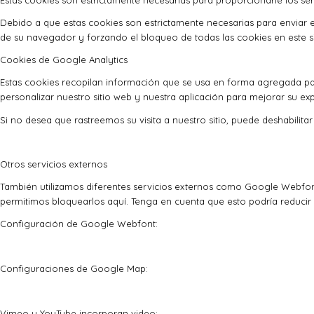
Estas cookies son estrictamente necesarias para proporcionarle los serv
Debido a que estas cookies son estrictamente necesarias para enviar e
de su navegador y forzando el bloqueo de todas las cookies en este si
Cookies de Google Analytics
Estas cookies recopilan información que se usa en forma agregada pa
personalizar nuestro sitio web y nuestra aplicación para mejorar su exp
Si no desea que rastreemos su visita a nuestro sitio, puede deshabilita
Otros servicios externos
También utilizamos diferentes servicios externos como Google Webfon
permitimos bloquearlos aquí. Tenga en cuenta que esto podría reducir 
Configuración de Google Webfont:
Configuraciones de Google Map:
Vimeo y YouTube incorporan video: