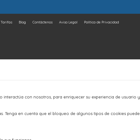
Tarifas
Blog
Contáctenos
Aviso Legal
Política de Privacidad
o interactúa con nosotros, para enriquecer su experiencia de usuario y
as. Tenga en cuenta que el bloqueo de algunos tipos de cookies puede