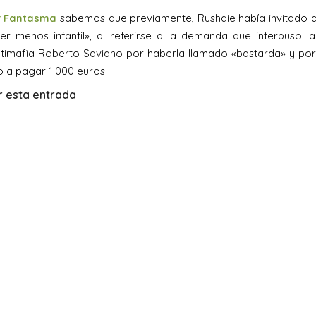
or Fantasma
sabemos que previamente, Rushdie había invitado a
er menos infantil», al referirse a la demanda que interpuso la 
ntimafia Roberto Saviano por haberla llamado «bastarda» y por
 a pagar 1.000 euros
 esta entrada