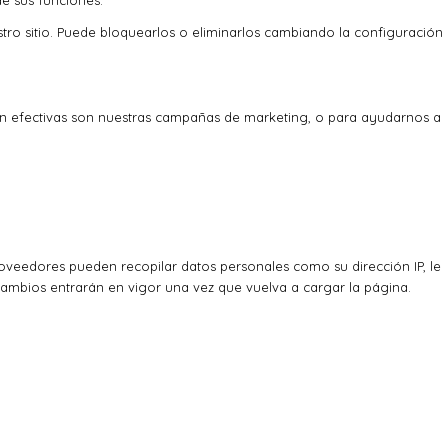
de sus funciones.
stro sitio. Puede bloquearlos o eliminarlos cambiando la configuración
an efectivas son nuestras campañas de marketing, o para ayudarnos a
veedores pueden recopilar datos personales como su dirección IP, le
cambios entrarán en vigor una vez que vuelva a cargar la página.