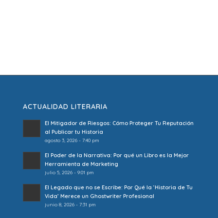
ACTUALIDAD LITERARIA
El Mitigador de Riesgos: Cómo Proteger Tu Reputación
al Publicar tu Historia
agosto 3, 2026 - 7:40 pm
El Poder de la Narrativa: Por qué un Libro es la Mejor
Herramienta de Marketing
julio 5, 2026 - 9:01 pm
El Legado que no se Escribe: Por Qué la ‘Historia de Tu
Vida’ Merece un Ghostwriter Profesional
junio 8, 2026 - 7:31 pm