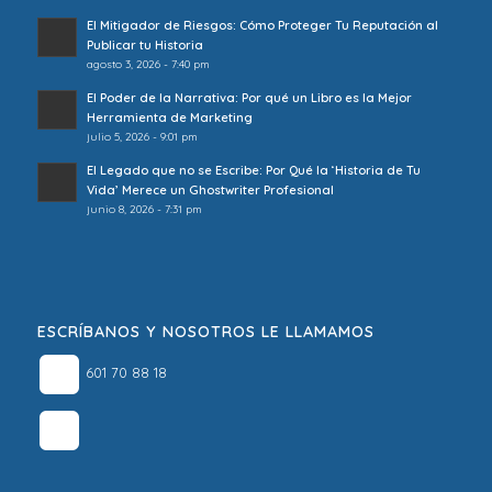
El Mitigador de Riesgos: Cómo Proteger Tu Reputación al
Publicar tu Historia
agosto 3, 2026 - 7:40 pm
El Poder de la Narrativa: Por qué un Libro es la Mejor
Herramienta de Marketing
julio 5, 2026 - 9:01 pm
El Legado que no se Escribe: Por Qué la ‘Historia de Tu
Vida’ Merece un Ghostwriter Profesional
junio 8, 2026 - 7:31 pm
ESCRÍBANOS Y NOSOTROS LE LLAMAMOS
601 70 88 18