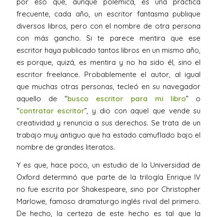
por eso que, aunque polémica, es una práctica
frecuente, cada año, un escritor fantasma publique
diversos libros, pero con el nombre de otra persona
con más gancho. Si te parece mentira que ese
escritor haya publicado tantos libros en un mismo año,
es porque, quizá, es mentira y no ha sido él, sino el
escritor freelance. Probablemente el autor, al igual
que muchas otras personas, tecleó en su navegador
aquello de “
busco escritor para mi libro
” o
“
contratar escritor
”, y dio con aquel que vende su
creatividad y renuncia a sus derechos. Se trata de un
trabajo muy antiguo que ha estado camuflado bajo el
nombre de grandes literatos.
Y es que, hace poco, un estudio de la Universidad de
Oxford determinó que parte de la trilogía Enrique IV
no fue escrita por Shakespeare, sino por Christopher
Marlowe, famoso dramaturgo inglés rival del primero.
De hecho, la certeza de este hecho es tal que la