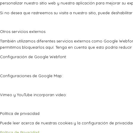
personalizar nuestro sitio web y nuestra aplicación para mejorar su exp
Si no desea que rastreemos su visita a nuestro sitio, puede deshabilita
Otros servicios externos
También utilizamos diferentes servicios externos como Google Webfon
permitimos bloquearlos aquí. Tenga en cuenta que esto podría reducir 
Configuración de Google Webfont:
Configuraciones de Google Map:
Vimeo y YouTube incorporan video:
Política de privacidad
Puede leer acerca de nuestras cookies y la configuración de privacidad
Política de Privacidad