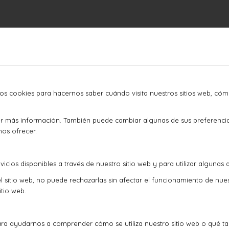
mos cookies para hacernos saber cuándo visita nuestros sitios web, cóm
ner más información. También puede cambiar algunas de sus preferenci
mos ofrecer.
icios disponibles a través de nuestro sitio web y para utilizar algunas 
l sitio web, no puede rechazarlas sin afectar el funcionamiento de nue
tio web.
ra ayudarnos a comprender cómo se utiliza nuestro sitio web o qué t