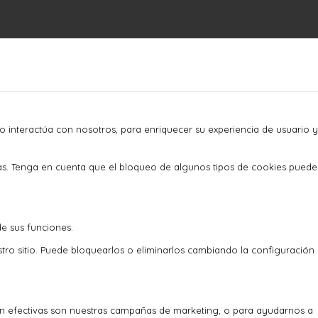
o interactúa con nosotros, para enriquecer su experiencia de usuario y
as. Tenga en cuenta que el bloqueo de algunos tipos de cookies puede
de sus funciones.
stro sitio. Puede bloquearlos o eliminarlos cambiando la configuración
an efectivas son nuestras campañas de marketing, o para ayudarnos a