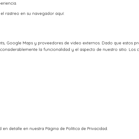
eriencia.
r el rastreo en su navegador aquí:
ts, Google Maps y proveedores de video externos. Dado que estos pro
considerablemente la funcionalidad y el aspecto de nuestro sitio. Los 
 en detalle en nuestra Página de Política de Privacidad.