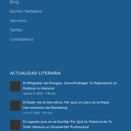
Blog
Escritor fantasma
Servicios
Tarifas
Contáctenos
ACTUALIDAD LITERARIA
El Mitigador de Riesgos: Cómo Proteger Tu Reputación al
Publicar tu Historia
agosto 3, 2026 - 7:40 pm
El Poder de la Narrativa: Por qué un Libro es la Mejor
Herramienta de Marketing
julio 5, 2026 - 9:01 pm
El Legado que no se Escribe: Por Qué la ‘Historia de Tu
Vida’ Merece un Ghostwriter Profesional