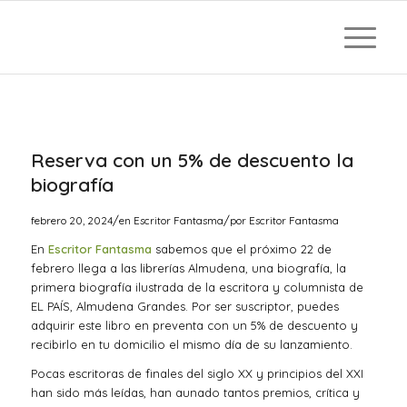
Reserva con un 5% de descuento la
biografía
/
/
febrero 20, 2024
en
Escritor Fantasma
por
Escritor Fantasma
En
Escritor Fantasma
sabemos que el próximo 22 de
febrero llega a las librerías Almudena, una biografía, la
primera biografía ilustrada de la escritora y columnista de
EL PAÍS, Almudena Grandes. Por ser suscriptor, puedes
adquirir este libro en preventa con un 5% de descuento y
recibirlo en tu domicilio el mismo día de su lanzamiento.
Pocas escritoras de finales del siglo XX y principios del XXI
han sido más leídas, han aunado tantos premios, crítica y