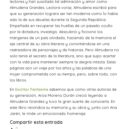
lectores y han suscitado tal admiración y amor como
Almudena Grandes. Lectora voraz, Almudena escribió para
que su generación lograra ser tan moderna como lo había
sido la de sus abuelas durante la Segunda República.
Empeñada en recuperar las huellas de un pasado oculto
por la dictadura, investigó, descubrió y ficcionó los
márgenes de un país olvidado, haciendo de la memoria el
eje central de su obra literaria y convirtiéndose en una
rastreadora de personajes y de historias. Pero Almudena no
solo tenía el secreto de la literatura, sino que supo acertar
con la vida para mantener siempre la alegría intacta. Estas
páginas son un viaje por los años y las palabras de una
mujer comprometida con su tiempo, pero, sobre todo, con
los libros.
En
Escritor Fantasma
sabemos que como otras autoras de
su generación, Aroa Moreno Durán creció leyendo a
Almudena Grandes y tuvo la gran suerte de conocerla. En
este libro reivindica su memoria y su obra y, junto con Ana
Jarén, le rinde un emocionado homenaje.
Compartir esta entrada