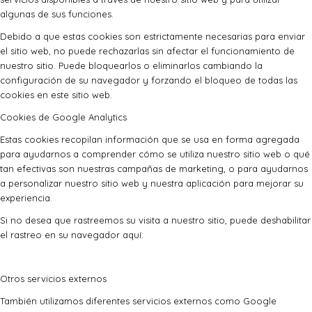
algunas de sus funciones.
Debido a que estas cookies son estrictamente necesarias para enviar
el sitio web, no puede rechazarlas sin afectar el funcionamiento de
nuestro sitio. Puede bloquearlos o eliminarlos cambiando la
configuración de su navegador y forzando el bloqueo de todas las
cookies en este sitio web.
Cookies de Google Analytics
Estas cookies recopilan información que se usa en forma agregada
para ayudarnos a comprender cómo se utiliza nuestro sitio web o qué
tan efectivas son nuestras campañas de marketing, o para ayudarnos
a personalizar nuestro sitio web y nuestra aplicación para mejorar su
experiencia.
Si no desea que rastreemos su visita a nuestro sitio, puede deshabilitar
el rastreo en su navegador aquí:
Otros servicios externos
También utilizamos diferentes servicios externos como Google