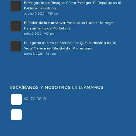
El Mitigador de Riesgos: Cómo Proteger Tu Reputación al
Publicar tu Historia
agosto 3, 2026 - 7:40 pm
El Poder de la Narrativa: Por qué un Libro es la Mejor
Herramienta de Marketing
julio 5, 2026 - 9:01 pm
El Legado que no se Escribe: Por Qué la ‘Historia de Tu
Vida’ Merece un Ghostwriter Profesional
junio 8, 2026 - 7:31 pm
ESCRÍBANOS Y NOSOTROS LE LLAMAMOS
601 70 88 18