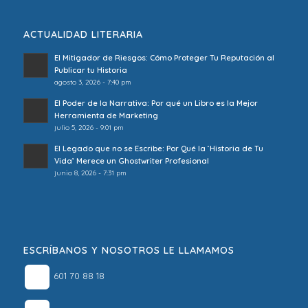
ACTUALIDAD LITERARIA
El Mitigador de Riesgos: Cómo Proteger Tu Reputación al
Publicar tu Historia
agosto 3, 2026 - 7:40 pm
El Poder de la Narrativa: Por qué un Libro es la Mejor
Herramienta de Marketing
julio 5, 2026 - 9:01 pm
El Legado que no se Escribe: Por Qué la ‘Historia de Tu
Vida’ Merece un Ghostwriter Profesional
junio 8, 2026 - 7:31 pm
ESCRÍBANOS Y NOSOTROS LE LLAMAMOS
601 70 88 18