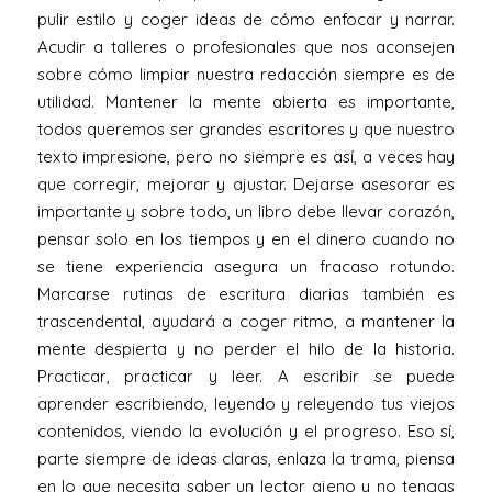
pulir estilo y coger ideas de cómo enfocar y narrar.
Acudir a talleres o profesionales que nos aconsejen
sobre cómo limpiar nuestra redacción siempre es de
utilidad. Mantener la mente abierta es importante,
todos queremos ser grandes escritores y que nuestro
texto impresione, pero no siempre es así, a veces hay
que corregir, mejorar y ajustar. Dejarse asesorar es
importante y sobre todo, un libro debe llevar corazón,
pensar solo en los tiempos y en el dinero cuando no
se tiene experiencia asegura un fracaso rotundo.
Marcarse rutinas de escritura diarias también es
trascendental, ayudará a coger ritmo, a mantener la
mente despierta y no perder el hilo de la historia.
Practicar, practicar y leer. A escribir se puede
aprender escribiendo, leyendo y releyendo tus viejos
contenidos, viendo la evolución y el progreso. Eso sí,
parte siempre de ideas claras, enlaza la trama, piensa
en lo que necesita saber un lector ajeno y no tengas