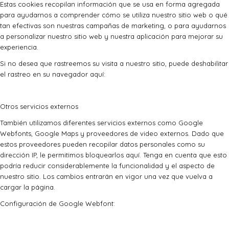
Estas cookies recopilan información que se usa en forma agregada
para ayudarnos a comprender cómo se utiliza nuestro sitio web o qué
tan efectivas son nuestras campañas de marketing, o para ayudarnos
a personalizar nuestro sitio web y nuestra aplicación para mejorar su
experiencia.
Si no desea que rastreemos su visita a nuestro sitio, puede deshabilitar
el rastreo en su navegador aquí:
Otros servicios externos
También utilizamos diferentes servicios externos como Google
Webfonts, Google Maps y proveedores de video externos. Dado que
estos proveedores pueden recopilar datos personales como su
dirección IP, le permitimos bloquearlos aquí. Tenga en cuenta que esto
podría reducir considerablemente la funcionalidad y el aspecto de
nuestro sitio. Los cambios entrarán en vigor una vez que vuelva a
cargar la página.
Configuración de Google Webfont: