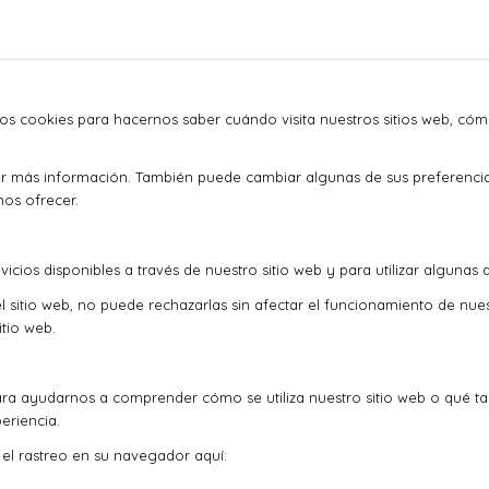
mos cookies para hacernos saber cuándo visita nuestros sitios web, cóm
ner más información. También puede cambiar algunas de sus preferenci
mos ofrecer.
icios disponibles a través de nuestro sitio web y para utilizar algunas 
l sitio web, no puede rechazarlas sin afectar el funcionamiento de nue
tio web.
ra ayudarnos a comprender cómo se utiliza nuestro sitio web o qué t
eriencia.
r el rastreo en su navegador aquí: