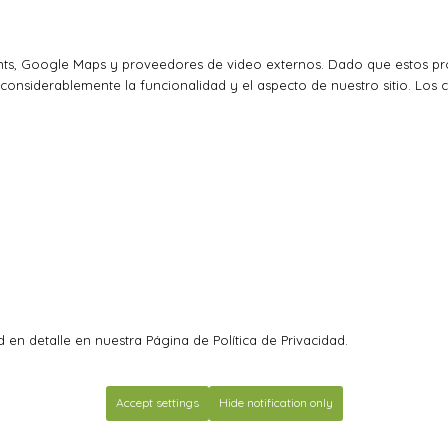
ts, Google Maps y proveedores de video externos. Dado que estos pro
considerablemente la funcionalidad y el aspecto de nuestro sitio. Los 
 en detalle en nuestra Página de Política de Privacidad.
Accept settings
Hide notification only