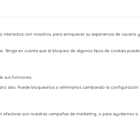
o interactúa con nosotros, para enriquecer su experiencia de usuario y
as. Tenga en cuenta que el bloqueo de algunos tipos de cookies puede
de sus funciones.
stro sitio. Puede bloquearlos o eliminarlos cambiando la configuración
an efectivas son nuestras campañas de marketing, o para ayudarnos a