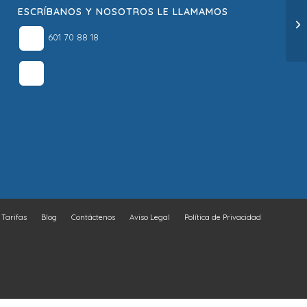
ESCRÍBANOS Y NOSOTROS LE LLAMAMOS
601 70 88 18
Tarifas
Blog
Contáctenos
Aviso Legal
Política de Privacidad