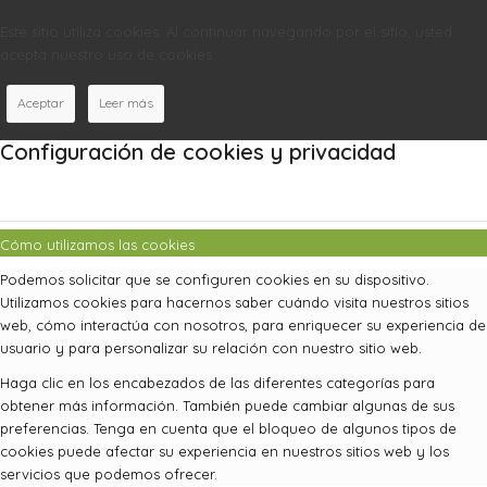
Este sitio utiliza cookies. Al continuar navegando por el sitio, usted
acepta nuestro uso de cookies.
Aceptar
Leer más
Configuración de cookies y privacidad
Cómo utilizamos las cookies
Podemos solicitar que se configuren cookies en su dispositivo.
Utilizamos cookies para hacernos saber cuándo visita nuestros sitios
web, cómo interactúa con nosotros, para enriquecer su experiencia de
usuario y para personalizar su relación con nuestro sitio web.
Haga clic en los encabezados de las diferentes categorías para
obtener más información. También puede cambiar algunas de sus
preferencias. Tenga en cuenta que el bloqueo de algunos tipos de
cookies puede afectar su experiencia en nuestros sitios web y los
servicios que podemos ofrecer.