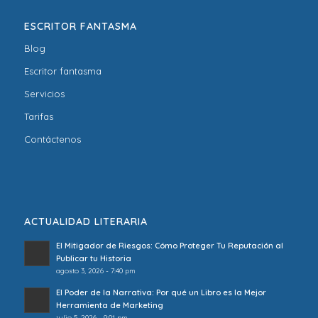
ESCRITOR FANTASMA
Blog
Escritor fantasma
Servicios
Tarifas
Contáctenos
ACTUALIDAD LITERARIA
El Mitigador de Riesgos: Cómo Proteger Tu Reputación al
Publicar tu Historia
agosto 3, 2026 - 7:40 pm
El Poder de la Narrativa: Por qué un Libro es la Mejor
Herramienta de Marketing
julio 5, 2026 - 9:01 pm