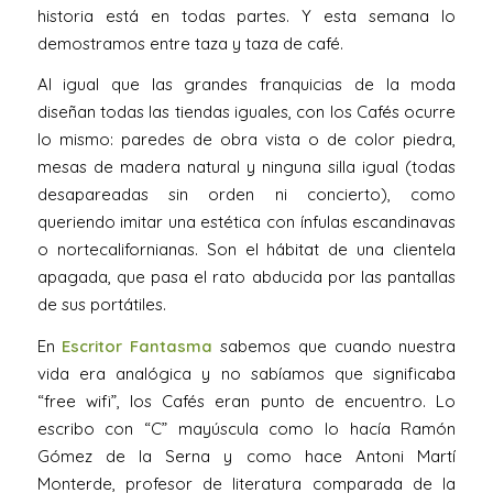
historia está en todas partes. Y esta semana lo
demostramos entre taza y taza de café.
Al igual que las grandes franquicias de la moda
diseñan todas las tiendas iguales, con los Cafés ocurre
lo mismo: paredes de obra vista o de color piedra,
mesas de madera natural y ninguna silla igual (todas
desapareadas sin orden ni concierto), como
queriendo imitar una estética con ínfulas escandinavas
o nortecalifornianas. Son el hábitat de una clientela
apagada, que pasa el rato abducida por las pantallas
de sus portátiles.
En
Escritor Fantasma
sabemos que cuando nuestra
vida era analógica y no sabíamos que significaba
“free wifi”, los Cafés eran punto de encuentro. Lo
escribo con “C” mayúscula como lo hacía Ramón
Gómez de la Serna y como hace Antoni Martí
Monterde, profesor de literatura comparada de la