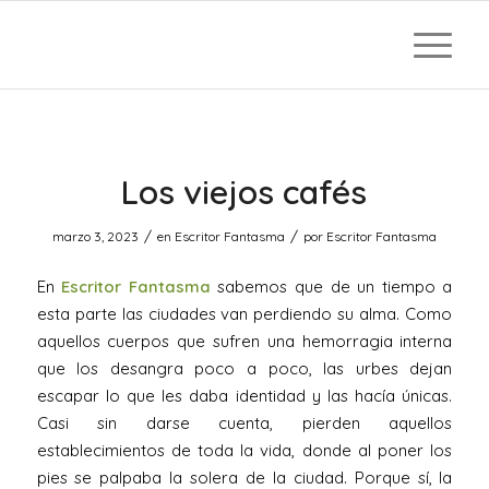
Los viejos cafés
/
/
marzo 3, 2023
en
Escritor Fantasma
por
Escritor Fantasma
En
Escritor Fantasma
sabemos que de un tiempo a
esta parte las ciudades van perdiendo su alma. Como
aquellos cuerpos que sufren una hemorragia interna
que los desangra poco a poco, las urbes dejan
escapar lo que les daba identidad y las hacía únicas.
Casi sin darse cuenta, pierden aquellos
establecimientos de toda la vida, donde al poner los
pies se palpaba la solera de la ciudad. Porque sí, la