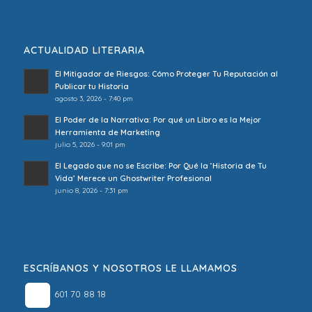
ACTUALIDAD LITERARIA
El Mitigador de Riesgos: Cómo Proteger Tu Reputación al
Publicar tu Historia
agosto 3, 2026 - 7:40 pm
El Poder de la Narrativa: Por qué un Libro es la Mejor
Herramienta de Marketing
julio 5, 2026 - 9:01 pm
El Legado que no se Escribe: Por Qué la ‘Historia de Tu
Vida’ Merece un Ghostwriter Profesional
junio 8, 2026 - 7:31 pm
ESCRÍBANOS Y NOSOTROS LE LLAMAMOS
601 70 88 18