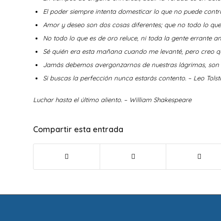
El poder siempre intenta domesticar lo que no puede contro
Amor y deseo son dos cosas diferentes; que no todo lo que
No todo lo que es de oro reluce, ni toda la gente errante an
Sé quién era esta mañana cuando me levanté, pero creo qu
Jamás debemos avergonzarnos de nuestras lágrimas, son la
Si buscas la perfección nunca estarás contento. – Leo Tolst
Luchar hasta el último aliento. – William Shakespeare
Compartir esta entrada