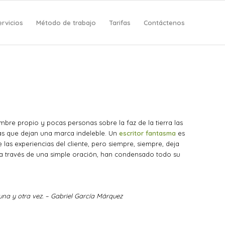
ervicios
Método de trabajo
Tarifas
Contáctenos
mbre propio y pocas personas sobre la faz de la tierra las
las que dejan una marca indeleble. Un
escritor fantasma
es
las experiencias del cliente, pero siempre, siempre, deja
 a través de una simple oración, han condensado todo su
una y otra vez. – Gabriel García Márquez