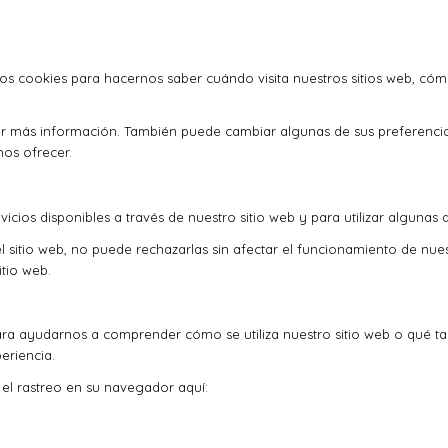
mos cookies para hacernos saber cuándo visita nuestros sitios web, cóm
ner más información. También puede cambiar algunas de sus preferenci
mos ofrecer.
icios disponibles a través de nuestro sitio web y para utilizar algunas 
l sitio web, no puede rechazarlas sin afectar el funcionamiento de nue
tio web.
ra ayudarnos a comprender cómo se utiliza nuestro sitio web o qué t
eriencia.
r el rastreo en su navegador aquí: