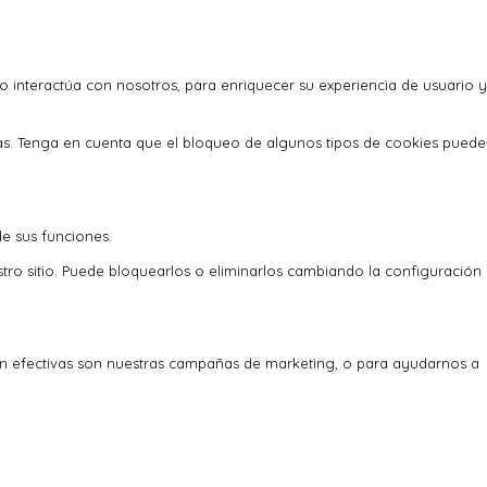
o interactúa con nosotros, para enriquecer su experiencia de usuario y
as. Tenga en cuenta que el bloqueo de algunos tipos de cookies puede
de sus funciones.
stro sitio. Puede bloquearlos o eliminarlos cambiando la configuración
an efectivas son nuestras campañas de marketing, o para ayudarnos a