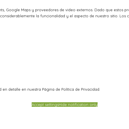
ts, Google Maps y proveedores de video externos. Dado que estos pro
considerablemente la funcionalidad y el aspecto de nuestro sitio. Los 
 en detalle en nuestra Página de Política de Privacidad.
Accept settings
Hide notification only