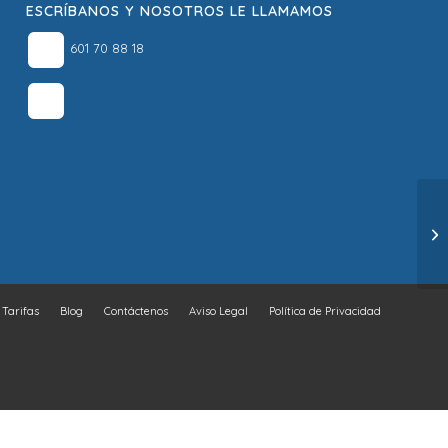
ESCRÍBANOS Y NOSOTROS LE LLAMAMOS
601 70 88 18
Tarifas
Blog
Contáctenos
Aviso Legal
Política de Privacidad