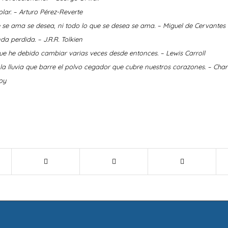
lar. – Arturo Pérez-Reverte
 se ama se desea, ni todo lo que se desea se ama. – Miguel de Cervantes
da perdida. – J.R.R. Tolkien
e he debido cambiar varias veces desde entonces. – Lewis Carroll
 lluvia que barre el polvo cegador que cubre nuestros corazones. – Char
oy